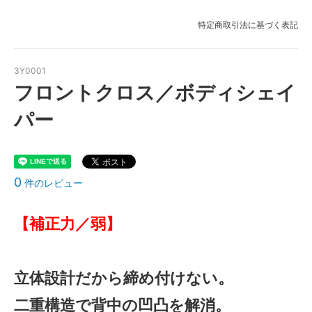
ブラック
特定商取引法に基づく表記
3Y0001
フロントクロス／ボディシェイ
パー
0
件のレビュー
【補正力／弱】
立体設計だから締め付けない。
二重構造で背中の凹凸を解消。